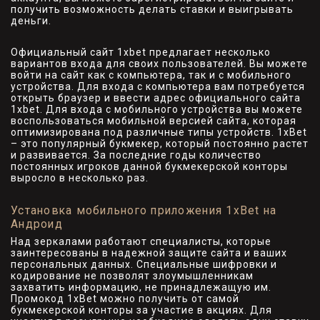
получить возможность делать ставки и выигрывать
деньги.
Официальный сайт 1xbet предлагает несколько
вариантов входа для своих пользователей. Вы можете
войти на сайт как с компьютера, так и с мобильного
устройства. Для входа с компьютера вам потребуется
открыть браузер и ввести адрес официального сайта
1xbet. Для входа с мобильного устройства вы можете
воспользоваться мобильной версией сайта, которая
оптимизирована под различные типы устройств. 1xBet
– это популярный букмекер, который постоянно растет
и развивается. За последние годы количество
постоянных игроков данной букмекерской конторы
выросло в несколько раз.
Установка мобильного приложения 1xBet на
Андроид
Над зеркалами работают специалисты, которые
заинтересованы в надежной защите сайта и ваших
персональных данных. Специальные шифровки и
кодирование не позволят злоумышленникам
захватить информацию, не принадлежащую им.
Промокод 1xBet можно получить от самой
букмекерской конторы за участие в акциях. Для