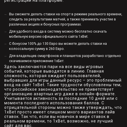
регистрации на платформе.
Вы сможете делать ставки на спорт в режиме реального времени,
следить за результатами матчей, а также принимать участие в
различных акциях и бонусных программах.
Для удобного входа в систему можно бесплатно скачать
мобильную версию официального сайта 1xBet.
С бонусом 100% до 130 Евро вы можете делать ставки на
колоссальную сумму в 260 Евро.
Для владельцев смартфонов и планшетов разработано отдельно
скачиваемое приложение 1хБет.
Здесь заключаются пари на все виды игровых
событий, которые выводятся в линию. Главная
сложность, которая ожидает пользователей,
выбравших для игры данный ресурс – это проблемный
вход на сайт 1xBet. Такие трудности обусловлены тем,
что российское законодательство не приветствует
организацию азартных игр даже в онлайн-формате.
Учитывается активность за последние 10 дней или с
момента последнего использования баллов. С
отрицательной стороны можно также утверждать, что
1xBet просто имеет слишком много вариантов лайв
ставок. Так что, если вы новичок в мире ставок в
реальном времени, то 1xBet, возможно, не лучший
сайт для вас.