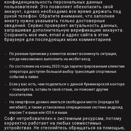
конфиденциальность персональных данных
пользователей. Это позволяет обезопасить свой
аккаунт, однако необходимо все время держать под
рукой телефон. Обратите внимание, что заполняя
анкету нужно указывать только достоверные
сведения. Сервис проверяет актуальность данных,
запрашивая дополнительную верификацию аккаунта.
Сохранить моё имя, email и адрес сайта в этом
браузере для последующих моих комментариев.
По разным причинам у клиентов может возникнуть ситуация,
когда невозможно выполнить на иксбет вход.
По состоянию на конец 2023 года зарегистрированным клиентам
оператора доступен большой выбор трансляций спортивных
событий в лайве.
Если у вас есть, чем поделиться о данной букмекерской конторе
– пожалуйста, оставьте свой отзыв, он поможет другим
посетителям.
На смартфоне должно иметься свободное место (порядка 50
мегабайт), а также установлена операционная система андроид
версии 7 и выше или iOS 6 и выше.
Софт нетребователен к системным ресурсам, потому
корректно работает на любых совместимых
устройствах. Не стесняйтесь обращаться за помощью,