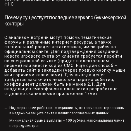
ФНС.
Почему существует последнее зеркало букмекерской
конторы
С анализом встречи могут помочь тематические
форумы и различные интернет-ресурсы, а также
специальный раздел «статистика», имеющийся на
официальном сайте. Для подтверждения создания
нового игрового счета от клиента требуется перейти
по специальной ссылке (придет в электронном
письме) или ввести код из СМС. Еще один способ –
добавить сайт в закладки (через правую кнопку мыши
или горячими клавишами). Для вывода денег
требуется заключить несколько пари на события,
коэффициент должен быть не менее 2.1. Для
владельцев смартфонов и планшетов разработано
отдельно скачиваемое приложение 1хБет.
Над зеркалами работают специалисты, которые заинтересованы
в надежной защите сайта и ваших персональных данных.
Минимальная сумма выплаты – 100 рублей, максимальный лимит
не предусмотрен.