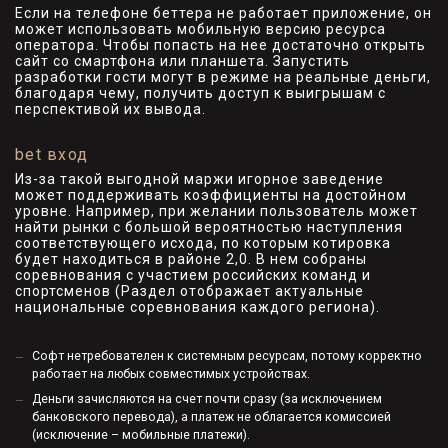
Если на телефоне беттера не работает приложение, он
может использовать мобильную версию ресурса
оператора. Чтобы попасть на нее достаточно открыть
сайт со смартфона или планшета. Запустить
разработки гости могут в режиме на реальные деньги,
благодаря чему, получить доступ к выигрышам с
перспективой их вывода.
bet вход
Из-за такой выгодной маржи игорное заведение
может поддерживать коэффициенты на достойном
уровне. Например, при желании пользователь может
найти рынки с большой вероятностью наступления
соответствующего исхода, по которым котировка
будет находиться в районе 2,0. В нем собраны
соревнования с участием российских команд и
спортсменов (Раздел отображает актуальные
национальные соревнования каждого региона).
Софт нетребователен к системным ресурсам, потому корректно
работает на любых совместимых устройствах.
Деньги зачисляются на счет почти сразу (за исключением
банковского перевода), а платеж не облагается комиссией
(исключение – мобильные платежи).