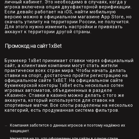
личный кабинет. Это необходимо в случаях, когда у
игрока включена опция двухфакторной верификации.
Если девайс работает на iOS, найти мобильную
версию можно в официальном магазине App Store, но
скачать утилиту на территории России, не получится.
Для этого нужно изменить настройки и привязать
аккаунт к территории другой страны.
Промокод на сайт 1xBet
Букмекер 1xBet принимает ставки через официальный
сайт, а клиентами компании могут стать жители
практически всех стран мира. Чтобы начать делать
ставки на спорт, достаточно пройти регистрацию на
официальном сайте 1xBET. На официальном сайте
букмекерской конторы 1xBet есть несколько сотен
игровых автоматов, объединенных в разделе
«Казино». Ставки в казино можно делать с того же
аккаунта, который используется для ставок на
спортивные матчи. Все слоты разделены на несколько
категорий, есть продуманная система фильтров.
Компания заботится о данных игроков и поэтому надёжно их
защищает.
Несмотря на то, что оформлены эти сайты в одном стиле,