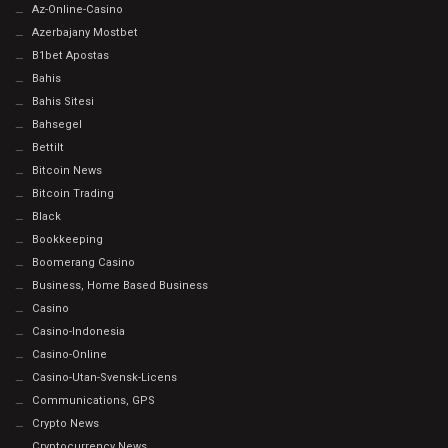
Az-Online-Casino
Azerbajany Mostbet
B1bet Apostas
Bahis
Bahis Sitesi
Bahsegel
Bettilt
Bitcoin News
Bitcoin Trading
Black
Bookkeeping
Boomerang Casino
Business, Home Based Business
Casino
Casino-Indonesia
Casino-Online
Casino-Utan-Svensk-Licens
Communications, GPS
Crypto News
Cryptocurrency News