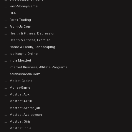
Fast-Money-Game
FIFA
Forex Trading
From-Ua.com
Health & Fitness, Depression
Health & Fitness, Exercise
Home & Family, Landscaping
Ice-Kasyno-Online
India Mostbet
Internet Business, Affiliate Programs
Karabasmedia.com
Melbet-Casino
Money-Game
Mostbet Apk
Mostbet Az 90
Mostbet Azerbaijan
Mostbet Azerbaycan
Mostbet Giriş
Mostbet India