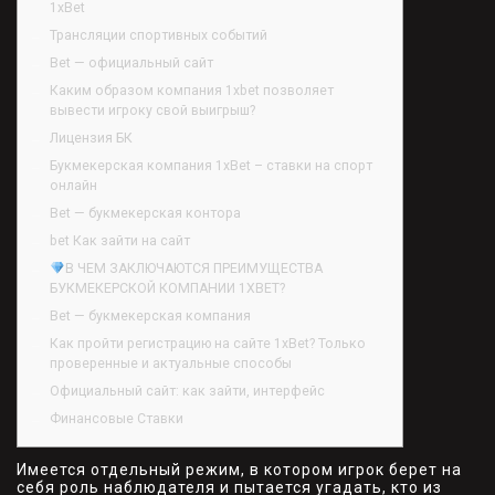
1xBet
Трансляции спортивных событий
Bet — официальный сайт
Каким образом компания 1xbet позволяет
вывести игроку свой выигрыш?
Лицензия БК
Букмекерская компания 1xBet – ставки на спорт
онлайн
Bet — букмекерская контора
bet Как зайти на сайт
В ЧЕМ ЗАКЛЮЧАЮТСЯ ПРЕИМУЩЕСТВА
БУКМЕКЕРСКОЙ КОМПАНИИ 1XBET?
Bet — букмекерская компания
Как пройти регистрацию на сайте 1xBet? Только
проверенные и актуальные способы
Официальный сайт: как зайти, интерфейс
Финансовые Ставки
Имеется отдельный режим, в котором игрок берет на
себя роль наблюдателя и пытается угадать, кто из