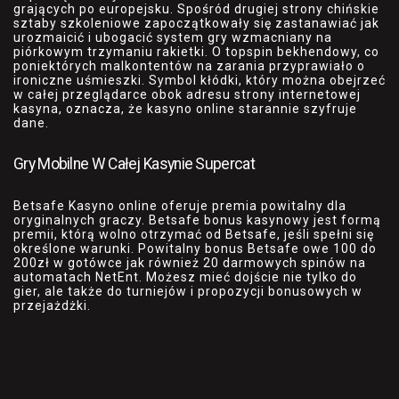
grających po europejsku. Spośród drugiej strony chińskie
sztaby szkoleniowe zapoczątkowały się zastanawiać jak
urozmaicić i ubogacić system gry wzmacniany na
piórkowym trzymaniu rakietki. O topspin bekhendowy, co
poniektórych malkontentów na zarania przyprawiało o
ironiczne uśmieszki. Symbol kłódki, który można obejrzeć
w całej przeglądarce obok adresu strony internetowej
kasyna, oznacza, że kasyno online starannie szyfruje
dane.
Gry Mobilne W Całej Kasynie Supercat
Betsafe Kasyno online oferuje premia powitalny dla
oryginalnych graczy. Betsafe bonus kasynowy jest formą
premii, którą wolno otrzymać od Betsafe, jeśli spełni się
określone warunki. Powitalny bonus Betsafe owe 100 do
200zł w gotówce jak również 20 darmowych spinów na
automatach NetEnt. Możesz mieć dojście nie tylko do
gier, ale także do turniejów i propozycji bonusowych w
przejażdżki.