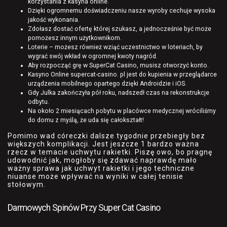
korzystania z kasyna online.
Dzięki ogromnemu doświadczeniu nasze wyroby cechuje wysoka
jakość wykonania.
Zdołasz dostać ofertę której szukasz, a jednocześnie być może
pomożesz innym użytkownikom.
Loterie – możesz również wziąć uczestnictwo w loteriach, by
wygrać swój wkład w ogromnej kwoty nagród.
Aby rozpocząć grę w SuperCat Casino, musisz otworzyć konto.
Kasyno Online supercat-casino. pl jest do kupienia w przeglądarce
urządzenia mobilnego opartego dzięki Androidzie i iOS.
Gdy Julka zakończyła pół roku, nadszedł czas na rekonstrukcje
odbytu.
Na około 2 miesiącach pobytu w placówce medycznej wróciliśmy
do domu z myślą, że uda się całokształt!
Pomimo wad córeczki dalsze tygodnie przebiegły bez
większych komplikacji. Jest jeszcze 1 bardzo ważna
rzecz w temacie uchwytu rakietki. Piszę owo, bo pragnę
udowodnić jak, mogłoby się zdawać naprawdę mało
ważny sprawa jak uchwyt rakietki i jego techniczne
niuanse może wpływać na wyniki w całej tenisie
stołowym.
Darmowych Spinów Przy Super Cat Casino