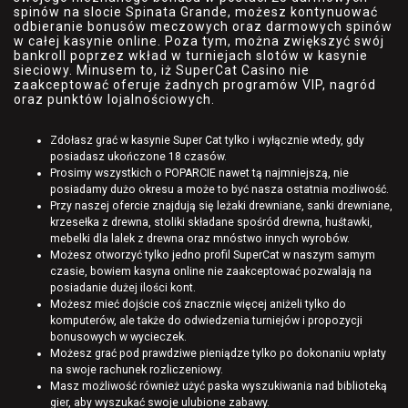
spinów na slocie Spinata Grande, możesz kontynuować
odbieranie bonusów meczowych oraz darmowych spinów
w całej kasynie online. Poza tym, można zwiększyć swój
bankroll poprzez wkład w turniejach slotów w kasynie
sieciowy. Minusem to, iż SuperCat Casino nie
zaakceptować oferuje żadnych programów VIP, nagród
oraz punktów lojalnościowych.
Zdołasz grać w kasynie Super Cat tylko i wyłącznie wtedy, gdy
posiadasz ukończone 18 czasów.
Prosimy wszystkich o POPARCIE nawet tą najmniejszą, nie
posiadamy dużo okresu a może to być nasza ostatnia możliwość.
Przy naszej ofercie znajdują się leżaki drewniane, sanki drewniane,
krzesełka z drewna, stoliki składane spośród drewna, huśtawki,
mebelki dla lalek z drewna oraz mnóstwo innych wyrobów.
Możesz otworzyć tylko jedno profil SuperCat w naszym samym
czasie, bowiem kasyna online nie zaakceptować pozwalają na
posiadanie dużej ilości kont.
Możesz mieć dojście coś znacznie więcej aniżeli tylko do
komputerów, ale także do odwiedzenia turniejów i propozycji
bonusowych w wycieczek.
Możesz grać pod prawdziwe pieniądze tylko po dokonaniu wpłaty
na swoje rachunek rozliczeniowy.
Masz możliwość również użyć paska wyszukiwania nad biblioteką
gier, aby wyszukać swoje ulubione zabawy.