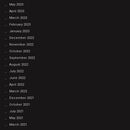
May 2023
April 2023
March 2023
February 2023
January 2023
December 2022
November 2022
October 2022
September 2022
August 2022
July 2022
June 2022
April 2022
March 2022
December 2021
October 2021
July 2021
May 2021
March 2021