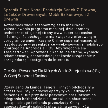
Sprosik Piotr Nosal Produkcja Sanek Z Drewna,
Leżaków Drewnianych, Mebli Balkonowych Z
Drewna
Aczkolwiek wiele zasobów zgłasza możliwość
zainstalowania programu mobilnej, dział pomocy
technicznej oficjalnej strony www super cat casino
informuje, że posługa nie ma związku z oferowanym
oprogramowaniem. Kasyno Online supercat-casino. pl
jest dostępne w przeglądarce wyekwipowania mobilnego
opartego na Androidzie i iOS. Aby wygodnie się
zarejestrować, wprowadzić kapitał na stronę, wypłacić
rekompensaty, odpowiednie jest każde urządzenie z
przeglądarką i dostępem do Internetu.
Oto Kilka Powodów, Dla Których Warto Zarejestrować Się
W Całej Supercat Casino:
Czasy Jang Ja Lianga, Teng Yi i innych odchodziły w
przeszłość. Styl piórkowy oparty tylko i jedynie na
forhendzie, tuż przy dość pasywnym oraz łatwym do
odegrania bekhendzie nie stanowił dla obustronnej
rotacji i silnego forhendu przeszkody. Chiny
zapoczątkowały szkolić i stawiać na zawodników