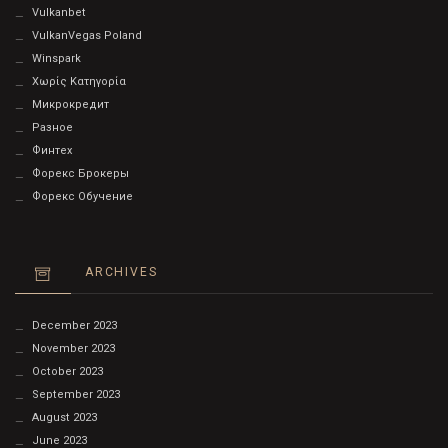
Vulkanbet
VulkanVegas Poland
Winspark
Χωρίς Κατηγορία
Микрокредит
Разное
Финтех
Форекс Брокеры
Форекс Обучение
ARCHIVES
December 2023
November 2023
October 2023
September 2023
August 2023
June 2023