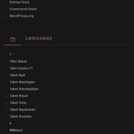
Entries feed
Comments feed
WordPress.org
CATEGORIES
1
1Win Brasil
1win-Casino-Tr
1xbet Apk
1xbet Azerbajan
1xbet Azerbaydjan
1xbet Brazil
1xbet Giriş
1xbet Kazahstan
1xbet Russian
6
888starz