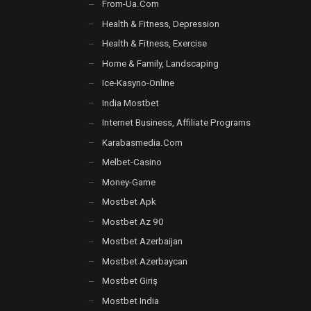
From-Ua.com
Health & Fitness, Depression
Health & Fitness, Exercise
Home & Family, Landscaping
Ice-Kasyno-Online
India Mostbet
Internet Business, Affiliate Programs
Karabasmedia.com
Melbet-Casino
Money-Game
Mostbet Apk
Mostbet Az 90
Mostbet Azerbaijan
Mostbet Azerbaycan
Mostbet Giriş
Mostbet India