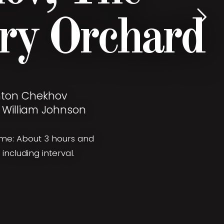
ry Orchard
Anton Chekhov
: William Johnson
ime: About 3 hours and
including interval.