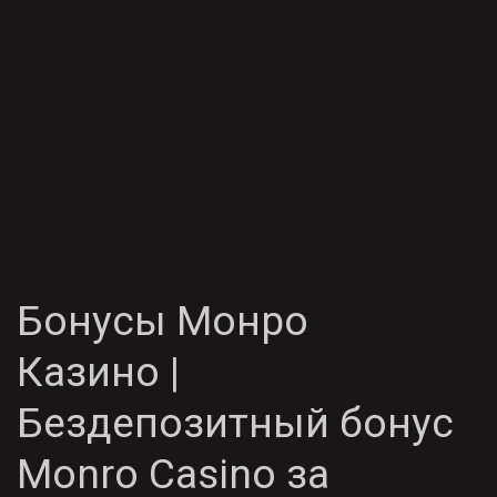
Бонусы Монро
Казино |
Бездепозитный бонус
Monro Casino за