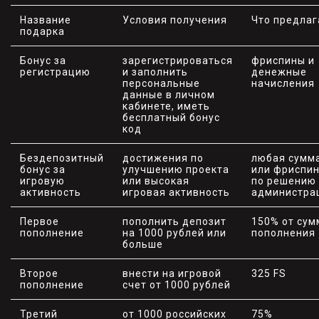
Название
Условия получения
Что предлаг
подарка
Бонус за
зарегистрироваться
фриспины и
регистрацию
и заполнить
денежные
персональные
начисления
данные в личном
кабинете, иметь
бесплатный бонус
код
Бездепозитный
достижения по
любая сумм
бонус за
улучшению проекта
или фриспи
игровую
или высокая
по решению
активность
игровая активность
администра
Первое
пополнить депозит
150% от су
пополнение
на 1000 рублей или
пополнения
больше
Второе
внести на игровой
325 FS
пополнение
счет от 1000 рублей
Третий
от 1000 российских
75%