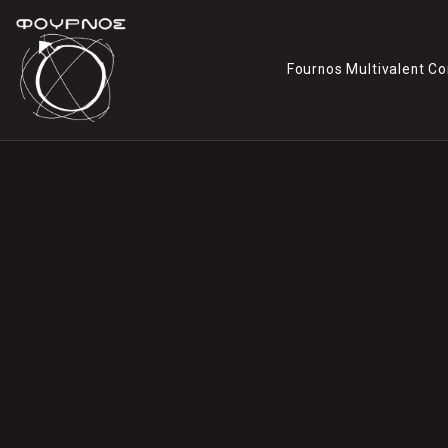
Fournos Multivalent C