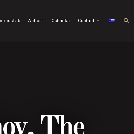
ournosLab
Actions
Calendar
Contact
ov, The