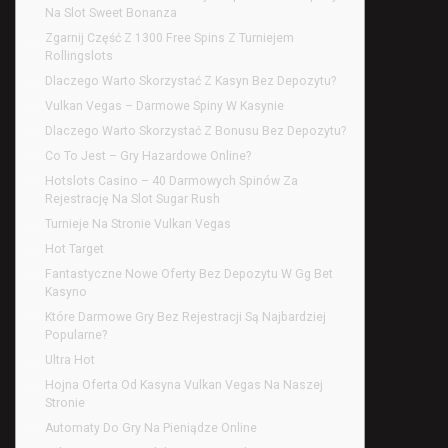
Na Slot Sweet Bonanza
Zgarnij Część Z 1300 Free Spins Z Turniejem
Rollingslots
Dlaczego Warto Skorzystać Z Kasyn Bez Depozytu?
Vulkan Vegas – Darmowe Spiny W Kasynie
Dlaczego Warto Skorzystać Z Bonusu Bez Depozytu?
Co To Jest – Gry Hazardowe Online?
Hotslots Casino – 40 Darmowych Spinów Za
Rejestrację Na Slot Sugar Rush
Turnieje Na Stronie Vulkan Vegas
Hot Target
Fantastyczne Nowe Oferty Bez Depozytu W Gg Bet
Kasyno
Które Darmowe Gry Bez Rejestracji Są Najbardziej
Popularne?
Ultra Hot
Hojna Oferta Od Kasyna Vulkan Vegas Na Naszej
Stronie
Automaty Do Gry Na Pieniądze Online