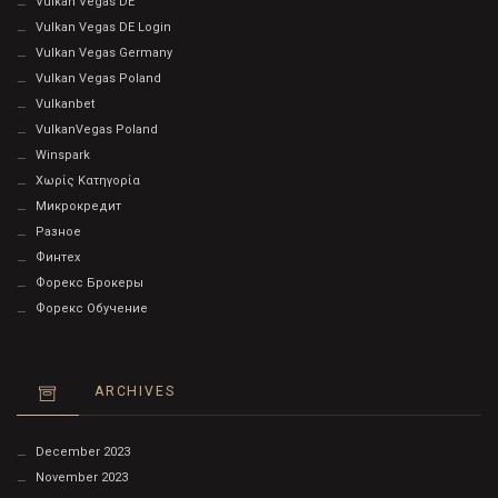
Vulkan Vegas DE
Vulkan Vegas DE Login
Vulkan Vegas Germany
Vulkan Vegas Poland
Vulkanbet
VulkanVegas Poland
Winspark
Χωρίς Κατηγορία
Микрокредит
Разное
Финтех
Форекс Брокеры
Форекс Обучение
ARCHIVES
December 2023
November 2023