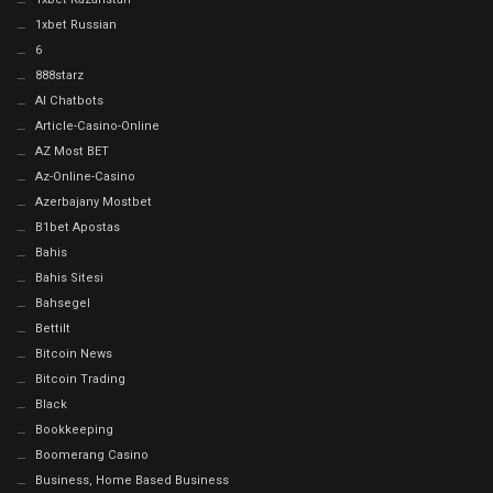
1xbet Russian
6
888starz
AI Chatbots
Article-Casino-Online
AZ Most BET
Az-Online-Casino
Azerbajany Mostbet
B1bet Apostas
Bahis
Bahis Sitesi
Bahsegel
Bettilt
Bitcoin News
Bitcoin Trading
Black
Bookkeeping
Boomerang Casino
Business, Home Based Business