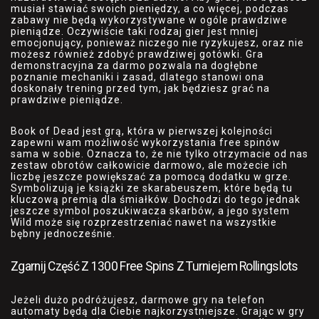
musiał stawiać swoich pieniędzy, a co więcej, podczas
zabawy nie będą wykorzystywane w ogóle prawdziwe
pieniądze. Oczywiście taki rodzaj gier jest mniej
emocjonujący, ponieważ niczego nie ryzykujesz, oraz nie
możesz również zdobyć prawdziwej gotówki. Gra
demonstracyjna za darmo pozwala na dogłębne
poznanie mechaniki i zasad, dlatego stanowi ona
doskonały trening przed tym, jak będziesz grać na
prawdziwe pieniądze.
Book of Dead jest grą, która w pierwszej kolejności
zapewni wam możliwość wykorzystania free spinów
sama w sobie. Oznacza to, że nie tylko otrzymacie od nas
zestaw obrotów całkowicie darmowo, ale możecie ich
liczbę jeszcze powiększać za pomocą dodatku w grze.
Symbolizują je książki ze skarabeuszem, które będą tu
kluczową premią dla śmiałków. Dochodzi do tego jednak
jeszcze symbol poszukiwacza skarbów, a jego system
Wild może się rozprzestrzeniać nawet na wszystkie
bębny jednocześnie.
Zgarnij Część Z 1300 Free Spins Z Turniejem Rollingslots
Jeżeli dużo podróżujesz, darmowe gry na telefon
automaty będą dla Ciebie najkorzystniejsze. Grając w gry