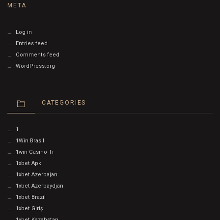
META
Log in
Entries feed
Comments feed
WordPress.org
CATEGORIES
1
1Win Brasil
1win-Casino-Tr
1xbet Apk
1xbet Azerbajan
1xbet Azerbaydjan
1xbet Brazil
1xbet Giriş
1xbet Kazahstan