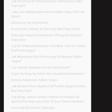
Jak Otrzymać W Polskie Kasyno Online Bonus Bez
Depozytu?
Jaka Jest Maksymalna Kwota Vulkan Vegas 50 Free
Spins?
Klasyczne Gry Hazardowe
Bonusy Dla Zabawy W Stare Gry Automaty Online
Dlaczego Kasyna Internetowe Oferują Bonusy Bez
Depozytu?
Czy Do Odebrania Bonusu Potrzebny Jest Ice Casino
Kod Promocyjny?
Jak Aktywować Kod Promocyjny W Kasynie Vulkan
Vegas?
Czy Istnieje Strategia Gry Na Automatach?
Czym Cechują Się Dobre Gry Hazardowe Darmowe?
Bonusy Kasynowe Vulkan Vegas
Jak Można Potem Wypłacić W Polskie Kasyno Bonus
Bez Depozytu?
Czy Mogę Jednocześnie Odebrać Ice Kasyno 50
Spinów Bez Depozytu Oraz 25 Euro Darmowa Kasa?
Darmowy Bonus Bez Depozytu