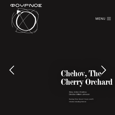
MENU
Chehov, The
Cherry Orchard
Story: Anton Chekhov
Director: William Johnson
Running Time: About 3 hours and 15
minutes including interval.