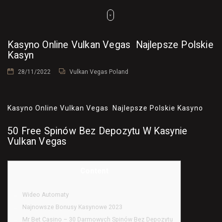
Kasyno Online Vulkan Vegas ️ Najlepsze Polskie
Kasyn
28/11/2022
Vulkan Vegas Poland
Kasyno Online Vulkan Vegas ️ Najlepsze Polskie Kasyno
50 Free Spinów Bez Depozytu W Kasynie
Vulkan Vegas
Content
Wideo Automaty
Najnowsze Bonusy Kasynowe 2023
Mr Bet Casino – 30 Darmowych Spinów Bez Depozytu