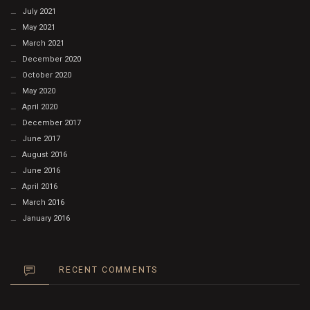
July 2021
May 2021
March 2021
December 2020
October 2020
May 2020
April 2020
December 2017
June 2017
August 2016
June 2016
April 2016
March 2016
January 2016
RECENT COMMENTS