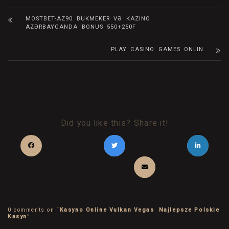
MOSTBET-AZ90 BUKMEKER VƏ KAZINO
AZƏRBAYCANDA BONUS 550+250F
PLAY CASINO GAMES ONLIN
Did you like this? Share it!
0 comments on “
Kasyno Online Vulkan Vegas ️ Najlepsze Polskie
Kasyn
”