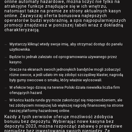
online automaty hazardowe, można liczyć nie tylko na
atrakcyjne funkcje znajdujące się w ich wnętrzu,
natomiast także na premie ze strony aktualnych kasyn
online. Zazwyczaj oferta bonusowa najlepszych
operatorów budzi wyobraźnię, a spis najpopularniejszych
promocji znajdziesz w poniższej tabeli wraz z dokładną
charakteryzacją.
Wystarczy kliknąć wtedy swoje imię, aby otrzymać dostęp do panelu
użytkownika.
Będzie to jednak zależało od oprogramowania używanego przez
kasyno.
Gracze na ekranach swoich jednorękich bandytów mogli zobaczyć
różne owoce, a jeśli udało im się zdobyć szczęśliwy klaster, nagrodą
były gumy owocowe o smaku, który właśnie wylosowali.
W efekcie tego dzisiaj na terenie Polski działa niewielka liczba firm
oferujących hazard.
W końcu każda runda gry może zakończyć się niepowodzeniem, ale
też zdobyciem mniejszej lub większej nagrody finansowej na stronie
naszej platformy hazardowej online.
Każdy z tych serwisów oferuje możliwość zdobycia
bonusu bez depozytu. Wybierając nowe kasyna bez
depozytu 2023, można rozpocząć zabawę o prawdziwe
pieniądze bez inwestowania swoich pieniędzy. Ze