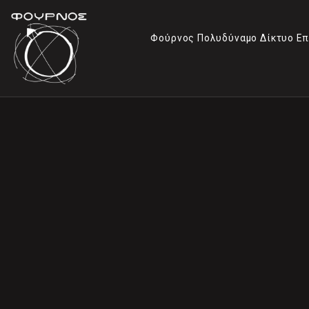
Φούρνος Πολυδύναμο Δίκτυο Επ