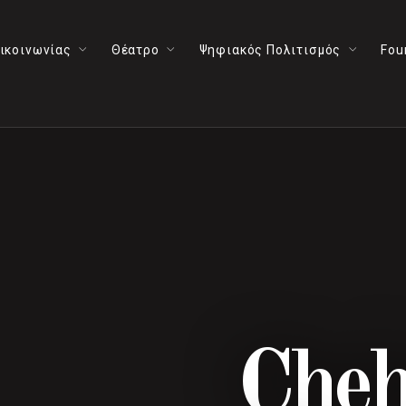
ικοινωνίας
Θέατρο
Ψηφιακός Πολιτισμός
Fou
Cheh