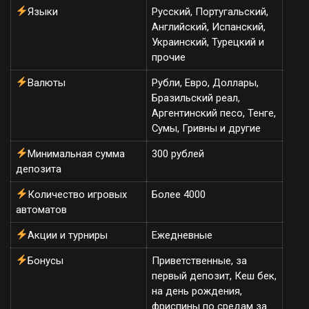
Языки
Русский, Португальский,
Английский, Испанский,
Украинский, Турецкий и
прочие
Валюты
Рубли, Евро, Доллары,
Бразильский реал,
Аргентинский песо, Тенге,
Сумы, Гривны и другие
Минимальная сумма
300 рублей
депозита
Количество игровых
Более 4000
автоматов
Акции и турниры
Ежедневные
Бонусы
Приветственные, за
первый депозит, Кеш бек,
на день рождения,
фриспины по средам за