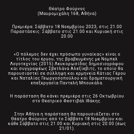
Θέατρο Φούρνος
(Μαυρομιχάλη 168, Αθήνα)
Πρεμιέρα: Σάββατο 18 Νοεμβρίου 2023, στις 21.00
Παραστάσεις: Σάββατο στις 21.00 και Κυριακή στις
20.00
«Ο πόλεμος δεν έχει πρόσωπο γυναίκας» είναι ο
τίτλος του έργου, της βραβευμένης με Νόμπελ
Λογοτεχνίας (2015) Λευκορωσίδας δημοσιογράφου
και συγγραφέως Σβετλάνα Αλεξίεβιτς, το οποίο θα
παρουσιαστεί σε σύλληψη και ερμηνεία Κάτιας Γέρου
και Ναταλίας Γεωργοσοπούλου και δραματουργική
επεξεργασία Παντελή Μπουκάλα.
Η παράσταση θα κάνει πρεμιέρα στις 26 Οκτωβρίου
στο Θεατρικό Φεστιβάλ Ιθάκης.
Στην Αθήνα η παράσταση θα παρουσιάζεται στο
Θέατρο Φούρνος από το Σάββατο 18 Νοεμβρίου και
κάθε Σάββατο στις 21.00 και Κυριακή στις 20.00 (έως
21/01).