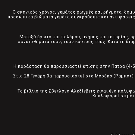
Ο σκηνικός χρόνος, γεμάτος ρωγμές και ρήγματα, δημ
προσωπικά βιώματα γεμάτα συγκρούσεις και αντιφάσεις
Μεταξύ έρωτα και πολέμου, μνήμης και ιστορίας, ορ
συναισθήματά τους, τους εαυτούς τους. Κατά τη δι
Η παράσταση θα παρουσιαστεί επίσης στην Πάτρα (4-5/
Στις 28 Γενάρη θα παρουσιαστεί στο Μαρόκο (Ραμπάτ) 
Το βιβλίο της Σβετλάνα Αλεξίεβιτς είναι ένα πολυφ
Κυκλοφορεί σε με