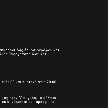
 Λευκορωσίδας δημοσιογράφου και
αλίας Γεωργοσοπούλου και
ς 21.00 και Κυριακή στις 20.00
ίκας στον Β’ παγκόσμιο πόλεμο.
που συνδέονται το παρόν με το