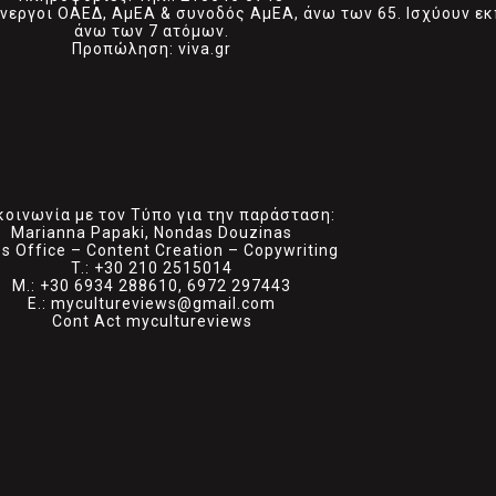
, άνεργοι ΟΑΕΔ, ΑμΕΑ & συνοδός ΑμΕΑ, άνω των 65. Ισχύουν 
άνω των 7 ατόμων.
Προπώληση: viva.gr
κοινωνία με τον Τύπο για την παράσταση:
Marianna Papaki, Nondas Douzinas
s Office – Content Creation – Copywriting
T.: +30 210 2515014
M.: +30 6934 288610, 6972 297443
E.: mycultureviews@gmail.com
Cont Act mycultureviews