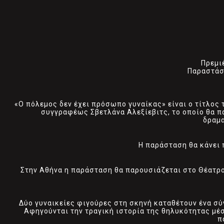
Πρεμι
Παραστάσε
«Ο πόλεμος δεν έχει πρόσωπο γυναίκας» είναι ο τίτλος
συγγραφέως Σβετλάνα Αλεξίεβιτς, το οποίο θα π
δραμα
Η παράσταση θα κάνει 
Στην Αθήνα η παράσταση θα παρουσιάζεται στο Θέατρο 
Δύο γυναικείες φιγούρες στη σκηνή καταθέτουν ένα σύ
Αφηγούνται την τραγική ιστορία της θηλυκότητας μέσ
π