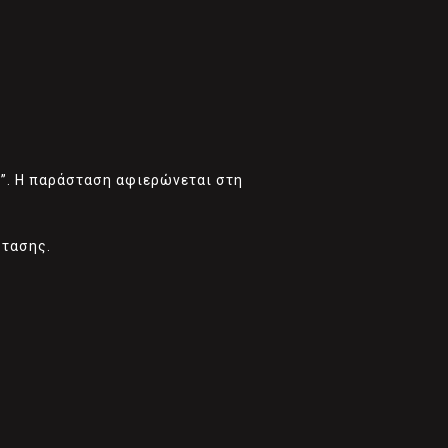
ς”. Η παράσταση αφιερώνεται στη
στασης.