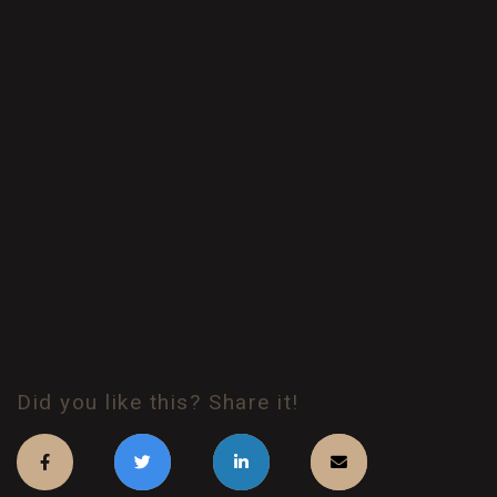
Did you like this? Share it!