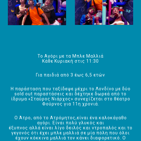
Το Αγόρι με τα Μπλε Μαλλιά
Κάθε Κυριακή στις 11:30
Για παιδιά από 3 έως 6,5 ετών
Η παράσταση που ταξίδεψε μέχρι το Λονδίνο με δύο
sold out παραστάσεις και δέχτηκε δωρεά από το
ίδρυμα «Σταύρος Νιάρχος» συνεχίζεται στο θέατρο
Φούρνος για 11η χρονιά.
Ο Άτρο, από το Ατρόμητος,είναι ένα καλοκάγαθο
αγόρι. Είναι πολύ γλυκός και
έξυπνος αλλά είναι λίγο δειλός και ντροπαλός και το
γεγονός ότι έχει μπλε μαλλιά σε μία πόλη που όλοι
έχουν κόκκινα μαλλιά τον κάνει διαφορετικό. Ο