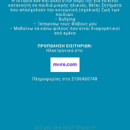
Η ιστορία εάν και απλή στην δομή της για να είναι
κατανοητή σε παιδιά μικρής ηλικίας, θέτει ζητήματα
που απασχολούν την κοινωνική (σχολική) ζωή των
παιδιών.
– Bullying
– Ξεπερνάω τους Φόβους μου
– Μαθαίνω να κάνω φίλους που είναι διαφορετικοί
από εμένα
ΠΡΟΠΩΛΗΣΗ ΕΙΣΙΤΗΡΙΩΝ:
Ηλεκτρονικά στο:
Πληροφορίες στο 2106460748
Did you like this? Share it!